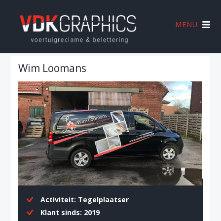
MENU
Wim Loomans
Activiteit:
Tegelplaatser
Klant sinds:
2019