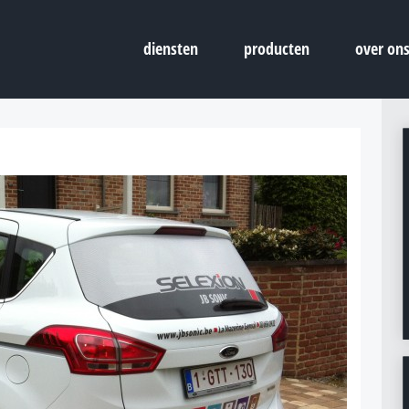
diensten
producten
over on