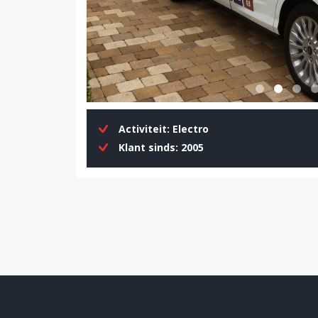
Activiteit:
Electro
Klant sinds:
2005
3