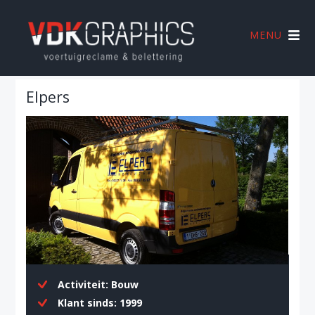
MENU
Elpers
Activiteit:
Bouw
Klant sinds:
1999