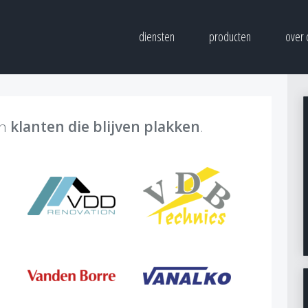
diensten
producten
over 
an
klanten die blijven plakken
.