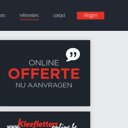
inloggen
ons
referenties
contact